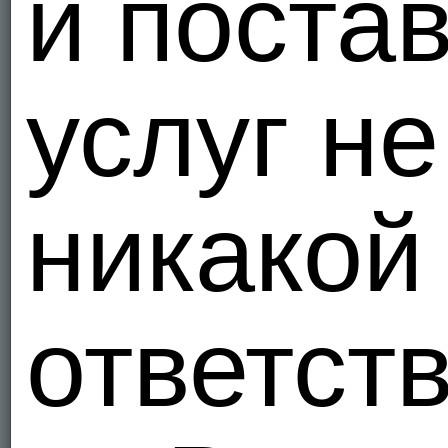
и поста
услуг не
никакой
ответст