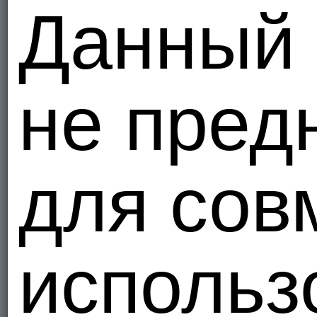
Данный 
не пред
для сов
использ