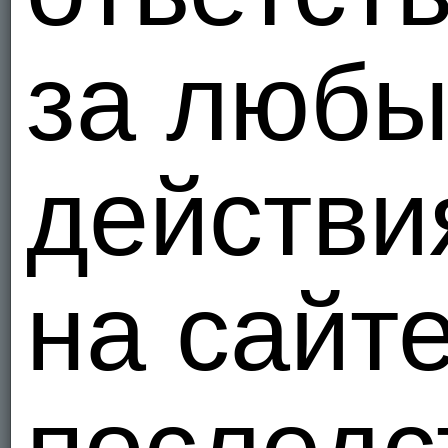
за люб
действи
на сайт